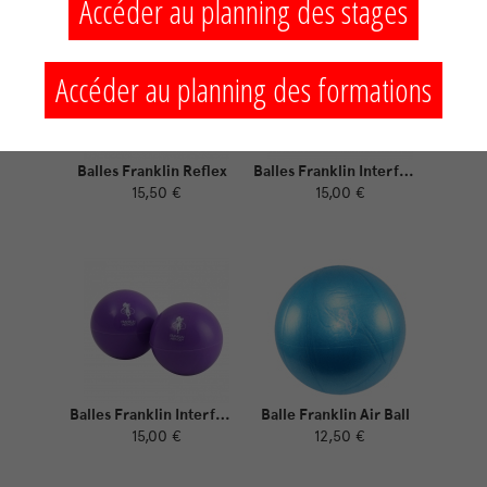
Accéder au planning des stages
Accéder au planning des formations
Balles Franklin Reflex
Balles Franklin Interfascia Medium
15,50 €
15,00 €
Balles Franklin Interfascia Dur
Balle Franklin Air Ball
15,00 €
12,50 €