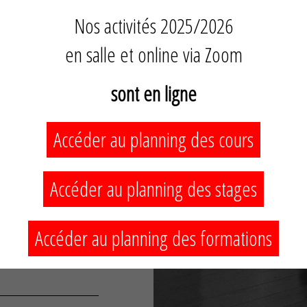
Nos activités 2025/2026
en salle et online via Zoom
sont en ligne
IONS
Accéder au planning des cours
Accéder au planning des stages
Accéder au planning des formations