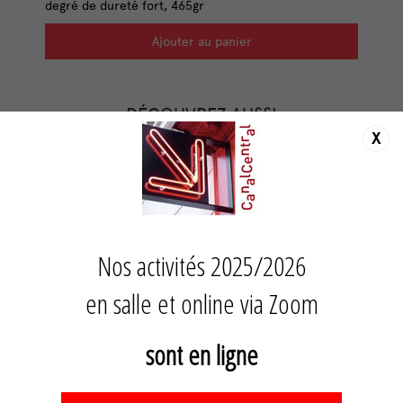
degré de dureté fort, 465gr
Ajouter au panier
DÉCOUVREZ AUSSI
X
Nos activités 2025/2026
en salle et online via Zoom
sont en ligne
Balles Franklin Universal